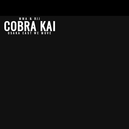
MMA & BJJ
COBRA KAI
OSAKA EAST WE MOVE