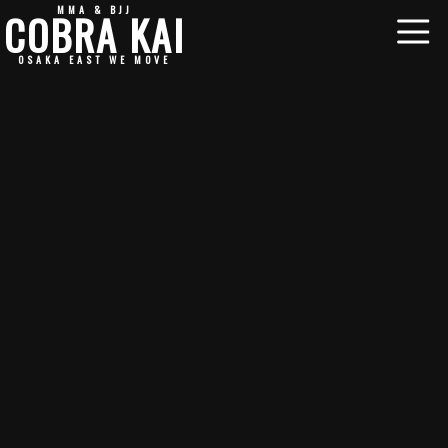
MMA & BJJ
COBRA KAI
OSAKA EAST WE MOVE