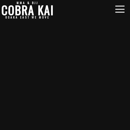
MMA & BJJ
COBRA KAI
OSAKA EAST WE MOVE