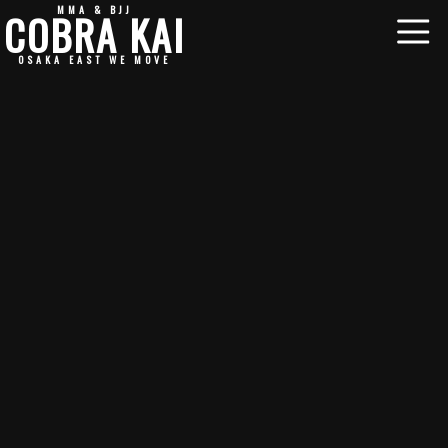
MMA & BJJ
COBRA KAI
OSAKA EAST WE MOVE