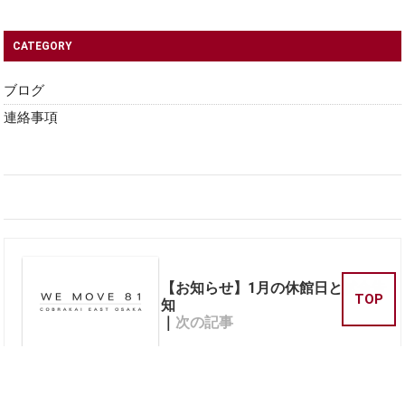
CATEGORY
ブログ
連絡事項
【お知らせ】1月の休館日と試合告
TOP
知
｜
次の記事