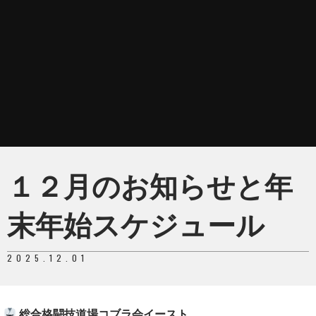
１２月のお知らせと年
末年始スケジュール
2025.12.01
総合格闘技道場コブラ会イースト