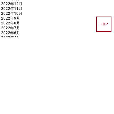
2022年12月
2022年11月
2022年10月
2022年9月
2022年8月
TOP
2022年7月
2022年6月
2022年4月
2022年3月
2022年2月
2022年1月
2021年12月
2021年11月
CATEGORY
ブログ
連絡事項