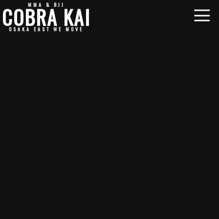
MMA & BJJ
COBRA KAI
OSAKA EAST WE MOVE