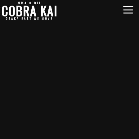
MMA & BJJ
COBRA KAI
OSAKA EAST WE MOVE