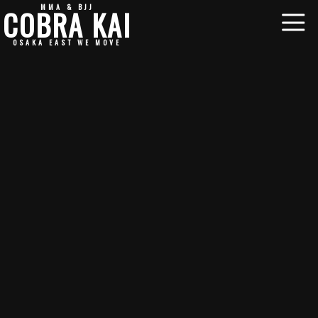
MMA & BJJ
COBRA KAI
OSAKA EAST WE MOVE